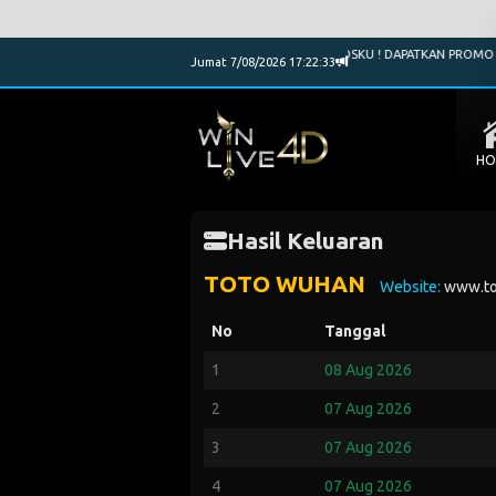
HALLO BOSKU ! DAPATKAN PROMO DEPOSI
Jumat 7/08/2026 17:22:34
HO
Hasil Keluaran
TOTO WUHAN
Website:
www.to
No
Tanggal
1
08 Aug 2026
2
07 Aug 2026
3
07 Aug 2026
4
07 Aug 2026