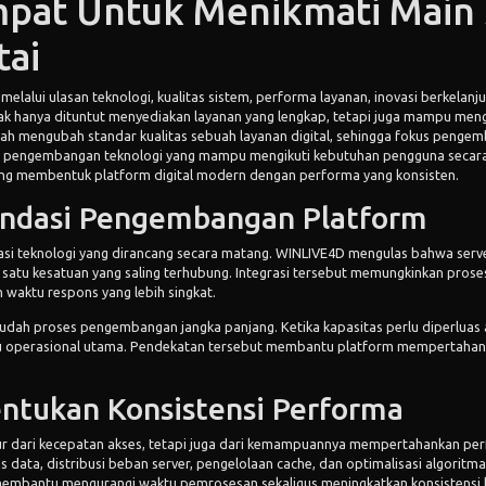
pat Untuk Menikmati Main S
tai
alm*** | Withdraw:
Rp.3,960,000
alui ulasan teknologi, kualitas sistem, performa layanan, inovasi berkelanju
harj*** | Withdraw:
Rp.1,330,000
tidak hanya dituntut menyediakan layanan yang lengkap, tetapi juga mampu m
ah mengubah standar kualitas sebuah layanan digital, sehingga fokus pengem
zulka***in | Withdraw:
Rp.1,965,000
erta pengembangan teknologi yang mampu mengikuti kebutuhan pengguna secara
ng membentuk platform digital modern dengan performa yang konsisten.
cin*** | Withdraw:
Rp.960,000
ondasi Pengembangan Platform
ndasi teknologi yang dirancang secara matang. WINLIVE4D mengulas bahwa serve
suar***i | Withdraw:
Rp.1,600,000
i satu kesatuan yang saling terhubung. Integrasi tersebut memungkinkan proses
 waktu respons yang lebih singkat.
oktav***i | Withdraw:
Rp.1,920,000
udah proses pengembangan jangka panjang. Ketika kapasitas perlu diperluas a
operasional utama. Pendekatan tersebut membantu platform mempertahankan 
kama*** | Withdraw:
Rp.2,320,000
ntukan Konsistensi Performa
dama*** | Withdraw:
Rp.3,585,000
kur dari kecepatan akses, tetapi juga dari kemampuannya mempertahankan pe
s data, distribusi beban server, pengelolaan cache, dan optimalisasi algorit
raj*** | Withdraw:
Rp.3,215,000
t membantu mengurangi waktu pemrosesan sekaligus meningkatkan konsistensi 