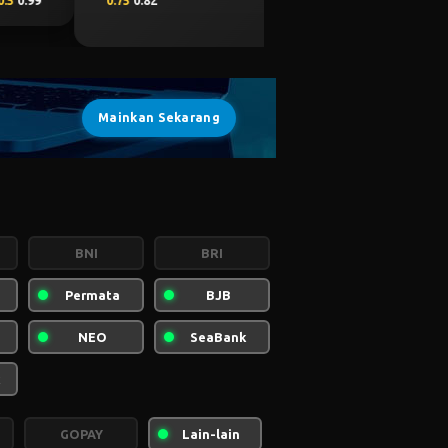
0
0.00
0.00
0.00
Mainkan Sekarang
BNI
BRI
Permata
BJB
NEO
SeaBank
GOPAY
Lain-lain