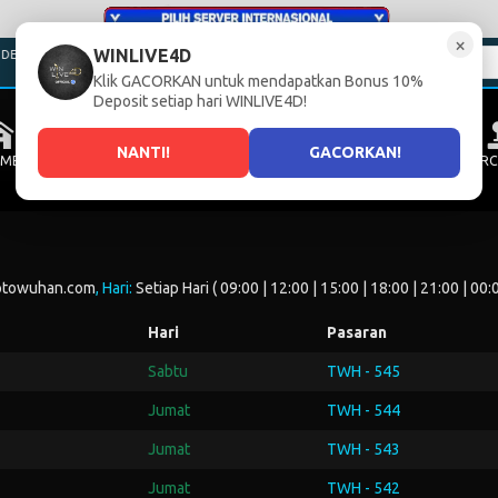
×
WINLIVE4D
T HARIAN 10% SETIAP HARI HANYA DI WHATSAPP ADMIN WINLIVE4D
HA
Klik GACORKAN untuk mendapatkan Bonus 10%
Deposit setiap hari WINLIVE4D!
NANTI!
GACORKAN!
ME
TOGEL
SLOT
LIVE CASINO
SPORT
SABUNG
ARC
towuhan.com
, Hari:
Setiap Hari ( 09:00 | 12:00 | 15:00 | 18:00 | 21:00 | 00:
Hari
Pasaran
Sabtu
TWH - 545
Jumat
TWH - 544
Jumat
TWH - 543
Jumat
TWH - 542