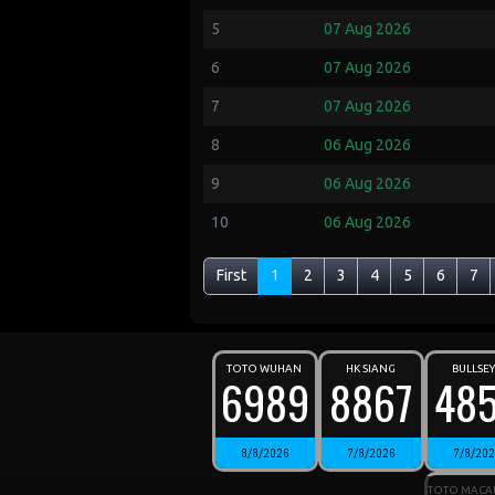
5
07 Aug 2026
6
07 Aug 2026
7
07 Aug 2026
8
06 Aug 2026
9
06 Aug 2026
10
06 Aug 2026
First
1
2
3
4
5
6
7
TOTO WUHAN
HK SIANG
BULLSE
6989
8867
48
8/8/2026
7/8/2026
7/8/20
TOTO MACA