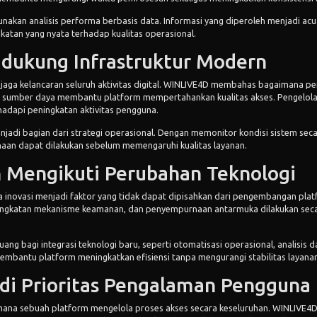
gunakan analisis performa berbasis data. Informasi yang diperoleh menjadi 
lai*** | Withdraw:
Rp.985,000
atan yang nyata terhadap kualitas operasional.
idukung Infrastruktur Modern
jam*** | Withdraw:
Rp.2,975,000
njaga kelancaran seluruh aktivitas digital. WINLIVE4D membahas bagaimana p
nar*** | Withdraw:
usi sumber daya membantu platform mempertahankan kualitas akses. Pengelol
Rp.740,000
dapi peningkatan aktivitas pengguna.
firga***ro | Withdraw:
njadi bagian dari strategi operasional. Dengan memonitor kondisi sistem se
Rp.3,590,000
naan dapat dilakukan sebelum memengaruhi kualitas layanan.
tam*** | Withdraw:
n Mengikuti Perubahan Teknologi
Rp.670,000
ga inovasi menjadi faktor yang tidak dapat dipisahkan dari pengembangan p
uta*** | Withdraw:
Rp.3,230,000
eningkatan mekanisme keamanan, dan penyempurnaan antarmuka dilakukan seca
mut*** | Withdraw:
Rp.400,000
ng bagi integrasi teknologi baru, seperti otomatisasi operasional, analisis da
membantu platform meningkatkan efisiensi tanpa mengurangi stabilitas layana
usa*** | Withdraw:
Rp.430,000
adi Prioritas Pengalaman Pengguna
perm*** | Withdraw:
ana sebuah platform mengelola proses akses secara keseluruhan.
WINLIVE4
Rp.3,470,000