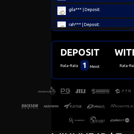
rah*** | Deposit:
oktav***i | Deposit:
dim*** | Deposit:
DEPOSIT
WI
nad*** | Deposit:
1
Rata-Rata
Rata-Ra
Menit
jam*** | Deposit:
zulka***in | Deposit:
novit***ri | Deposit:
nar*** | Deposit:
zami*** | Deposit: