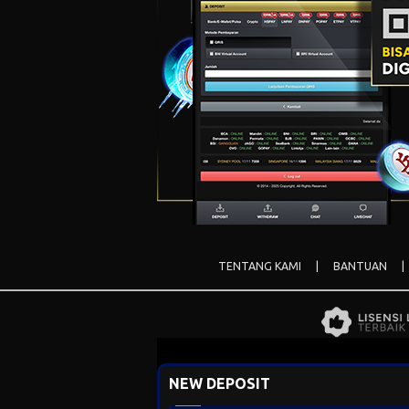
novit***ri | Deposit:
alm*** | Deposit:
ell*** | Deposit:
sab*** | Deposit:
TENTANG KAMI
|
BANTUAN
|
unja*** | Deposit:
jam*** | Deposit:
NEW DEPOSIT
patri*** | Deposit: