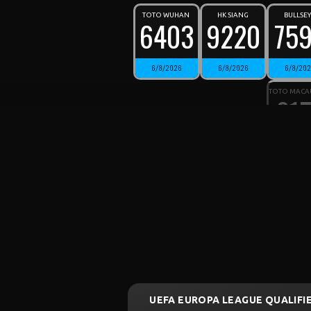
TOTO WUHAN
HK SIANG
BULLSE
6403
9220
75
6/8/2026
6/8/2026
6/8/20
TOTO MACA
21
6/8/20
UEFA EUROPA LEAGUE QUALIFI