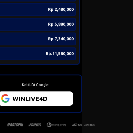
Rp.5,880,000
Rp.7,340,000
Rp.11,580,000
Rp.1,680,000
Rp.8,820,000
Rp.10,090,000
Ketik Di Google:
Rp.480,000
WINLIVE4D
Rp.14,210,000
Rp.3,740,000