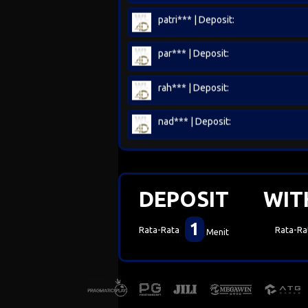
par*** | Deposit:
rah*** | Deposit:
nad*** | Deposit:
bali*** | Deposit:
sito***l | Deposit:
purw***i | Deposit:
DEPOSIT
WI
oktav***i | Deposit:
1
Rata-Rata
Rata-Ra
Menit
novit***ri | Deposit:
raj*** | Deposit: