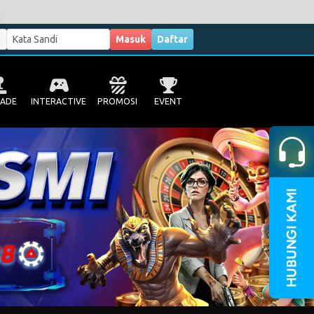
 BOSKU ! DAPATKAN PROMO DEPOSIT HARIAN 10% SETIAP HARI HANYA DI WHATSAPP
Masuk
Daftar
ADE
INTERACTIVE
PROMOSI
EVENT