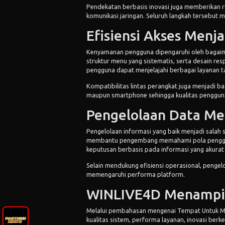
Pendekatan berbasis inovasi juga memberikan rua
anggr***an | Deposit:
komunikasi jaringan. Seluruh langkah tersebut 
Efisiensi Akses Menj
dim*** | Deposit:
Kenyamanan pengguna dipengaruhi oleh bagaim
ver*** | Deposit:
struktur menu yang sistematis, serta desain r
pengguna dapat menjelajahi berbagai layanan 
iswah***i | Deposit:
Kompatibilitas lintas perangkat juga menjadi 
maupun smartphone sehingga kualitas penggunaa
int*** | Deposit:
Pengelolaan Data Me
Pengelolaan informasi yang baik menjadi salah 
nam*** | Deposit:
membantu pengembang memahami pola pengguna
keputusan berbasis pada informasi yang akurat
rah*** | Deposit:
Selain mendukung efisiensi operasional, pengel
memengaruhi performa platform.
van*** | Deposit:
WINLIVE4D Menampilk
uta*** | Deposit:
Melalui pembahasan mengenai Tempat Untuk Me
kualitas sistem, performa layanan, inovasi berk