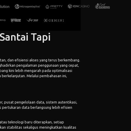
Rp.2,590,000
Rp.14,690,000
antai Tapi
Rp.2,520,000
Rp.2,640,000
tan, dan efisiensi akses yang terus berkembang.
enghadirkan pengalaman penggunaan yang cepat,
Rp.3,410,000
bang kini lebih mengarah pada optimalisasi
 berkelanjutan. Melalui pembahasan ini,
Rp.10,320,000
Rp.8,380,000
r, pusat pengelolaan data, sistem autentikasi,
 pertukaran data berlangsung lebih efisien
Rp.11,700,000
tau teknologi baru diterapkan, setiap
Rp.8,330,000
stabilitas sekaligus meningkatkan kualitas