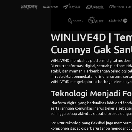
usa*** | Deposit:
suar***i | Deposit:
WINLIVE4D | Tem
zulka***in | Deposit:
Cuannya Gak San
bana*** | Deposit:
WINLIVE4D
membahas platform digital modern mel
cin*** | Deposit:
Di era transformasi digital, sebuah platform 
stabil, dan nyaman. Perkembangan teknologi tel
infrastruktur, peningkatan efisiensi sistem, s
usa*** | Deposit:
WINLIVE4D mengeksplorasi berbagai elemen ya
Teknologi Menjadi F
lai*** | Deposit:
Platform digital yang berkualitas lahir dari fo
serta jaringan komunikasi harus bekerja sebaga
mut*** | Deposit:
sehingga setiap aktivitas dapat diproses dengan
Struktur teknologi yang fleksibel juga memperm
dama*** | Deposit:
komponen dapat diperbarui tanpa mengganggu 