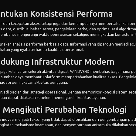
unja*** | Withdraw:
Rp.3,290,000
ntukan Konsistensi Performa
maya***i | Withdraw:
Rp.2,565,000
kur dari kecepatan akses, tetapi juga dari kemampuannya mempertahankan pe
s data, distribusi beban server, pengelolaan cache, dan optimalisasi algorit
t membantu mengurangi waktu pemrosesan sekaligus meningkatkan konsistensi 
nar*** | Withdraw:
Rp.850,000
gunakan analisis performa berbasis data. Informasi yang diperoleh menjadi 
atan yang nyata terhadap kualitas operasional.
rah*** | Withdraw:
Rp.2,095,000
idukung Infrastruktur Modern
harj*** | Withdraw:
Rp.2,120,000
njaga kelancaran seluruh aktivitas digital. WINLIVE4D membahas bagaimana p
usi sumber daya membantu platform mempertahankan kualitas akses. Pengelol
koko***u | Withdraw:
Rp.2,235,000
dapi peningkatan aktivitas pengguna.
njadi bagian dari strategi operasional. Dengan memonitor kondisi sistem se
cin*** | Withdraw:
Rp.2,740,000
naan dapat dilakukan sebelum memengaruhi kualitas layanan.
n Mengikuti Perubahan Teknologi
usa*** | Withdraw:
Rp.2,240,000
ga inovasi menjadi faktor yang tidak dapat dipisahkan dari pengembangan p
eningkatan mekanisme keamanan, dan penyempurnaan antarmuka dilakukan seca
usa*** | Withdraw:
Rp.2,100,000