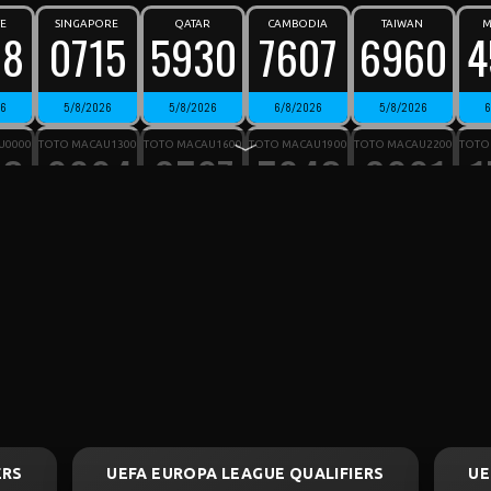
YE
SINGAPORE
QATAR
CAMBODIA
TAIWAN
M
98
0715
5930
7607
6960
4
26
5/8/2026
5/8/2026
6/8/2026
5/8/2026
6
U0000
TOTO MACAU1300
TOTO MACAU1600
TOTO MACAU1900
TOTO MACAU2200
TOTO
53
9894
0597
5843
0991
1
26
6/8/2026
6/8/2026
6/8/2026
5/8/2026
ERS
UEFA EUROPA LEAGUE QUALIFIERS
UE