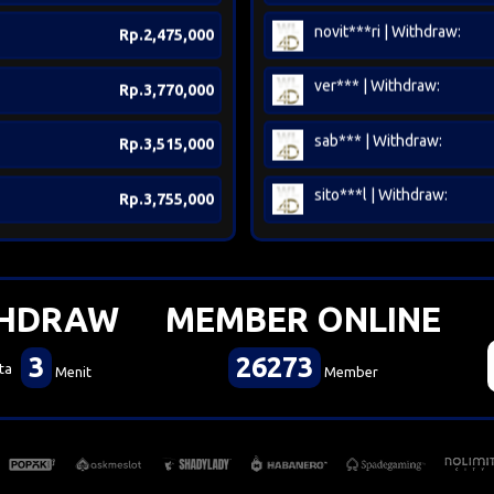
ver*** | Withdraw:
Rp.3,770,000
sab*** | Withdraw:
Rp.3,515,000
sito***l | Withdraw:
Rp.3,755,000
sil*** | Withdraw:
Rp.3,230,000
oktav***i | Withdraw:
Rp.3,835,000
lai*** | Withdraw:
Rp.3,645,000
THDRAW
MEMBER ONLINE
ell*** | Withdraw:
Rp.675,000
3
26273
ta
Menit
Member
perm*** | Withdraw:
Rp.2,060,000
nad*** | Withdraw:
Rp.3,875,000